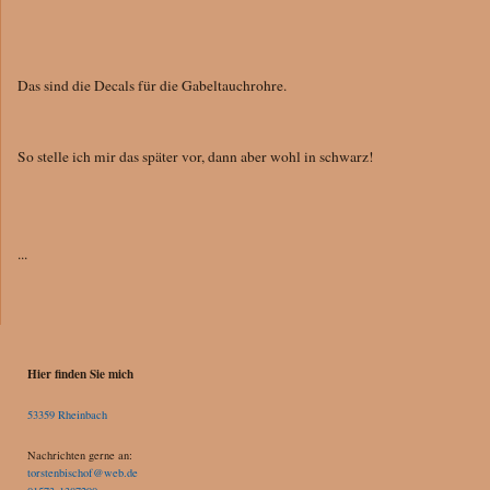
Das sind die Decals für die Gabeltauchrohre.
So stelle ich mir das später vor, dann aber wohl in schwarz!
...
Hier finden Sie mich
53359 Rheinbach
Nachrichten gerne an:
torstenbischof@web.de