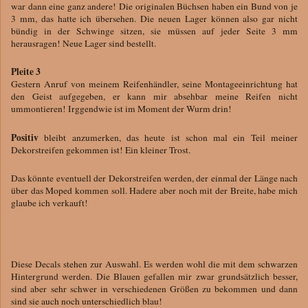
war dann eine ganz andere! Die originalen Büchsen haben ein Bund von je
3 mm, das hatte ich übersehen. Die neuen Lager können also gar nicht
bündig in der Schwinge sitzen, sie müssen auf jeder Seite 3 mm
herausragen! Neue Lager sind bestellt.
Pleite 3
Gestern Anruf von meinem Reifenhändler, seine Montageeinrichtung hat
den Geist aufgegeben, er kann mir absehbar meine Reifen nicht
ummontieren! Irggendwie ist im Moment der Wurm drin!
Positiv
bleibt anzumerken, das heute ist schon mal ein Teil meiner
Dekorstreifen gekommen ist! Ein kleiner Trost.
Das könnte eventuell der Dekorstreifen werden, der einmal der Länge nach
über das Moped kommen soll. Hadere aber noch mit der Breite, habe mich
glaube ich verkauft!
Diese Decals stehen zur Auswahl. Es werden wohl die mit dem schwarzen
Hintergrund werden. Die Blauen gefallen mir zwar grundsätzlich besser,
sind aber sehr schwer in verschiedenen Größen zu bekommen und dann
sind sie auch noch unterschiedlich blau!