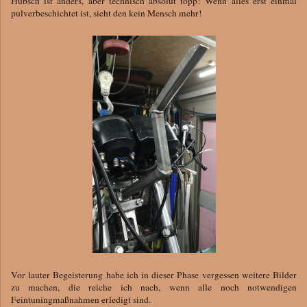
Hübsch ist anders, aber technisch absolut topp! Wenn alles erst einmal
pulverbeschichtet ist, sieht den kein Mensch mehr!
Vor lauter Begeisterung habe ich in dieser Phase vergessen weitere Bilder
zu machen, die reiche ich nach, wenn alle noch notwendigen
Feintuningmaßnahmen erledigt sind.