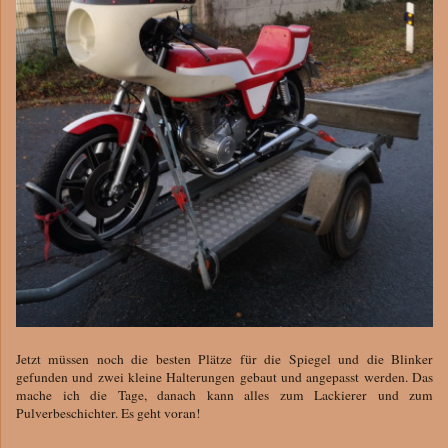
Jetzt müssen noch die besten Plätze für die Spiegel und die Blinker
gefunden und zwei kleine Halterungen gebaut und angepasst werden. Das
mache ich die Tage, danach kann alles zum Lackierer und zum
Pulverbeschichter. Es geht voran!