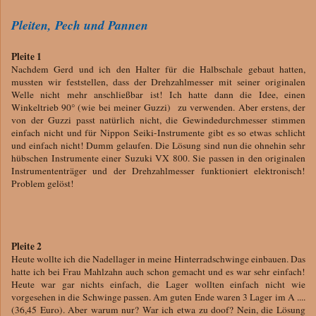
Pleiten, Pech und Pannen
Pleite 1
Nachdem Gerd und ich den Halter für die Halbschale gebaut hatten,
mussten wir feststellen, dass der Drehzahlmesser mit seiner originalen
Welle nicht mehr anschließbar ist! Ich hatte dann die Idee, einen
Winkeltrieb 90° (wie bei meiner Guzzi) zu verwenden. Aber erstens, der
von der Guzzi passt natürlich nicht, die Gewindedurchmesser stimmen
einfach nicht und für Nippon Seiki-Instrumente gibt es so etwas schlicht
und einfach nicht! Dumm gelaufen. Die Lösung sind nun die ohnehin sehr
hübschen Instrumente einer Suzuki VX 800. Sie passen in den originalen
Instrumententräger und der Drehzahlmesser funktioniert elektronisch!
Problem gelöst!
Pleite 2
Heute wollte ich die Nadellager in meine Hinterradschwinge einbauen. Das
hatte ich bei Frau Mahlzahn auch schon gemacht und es war sehr einfach!
Heute war gar nichts einfach, die Lager wollten einfach nicht wie
vorgesehen in die Schwinge passen. Am guten Ende waren 3 Lager im A ....
(36,45 Euro). Aber warum nur? War ich etwa zu doof? Nein, die Lösung