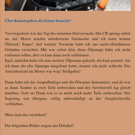
Über Katastrophen die keiner braucht!
Vorvorgestern war der Tag des erneuten Starversuchs. Die CB sprang sofort
an, der Motor machte mörderische Geräusche und ich hatte keinen
Öldruck! Super! Auf weitere Versuche habe ich aus nachvollziehbaren
Gründen verzichtet. Mir war sofort klar, diese Ölpumpe hätte ich nicht
einbauen sollen, aber es kam dann noch schlimmer.
Egal, zunächst habe ich eine weitere Ölpumpe gekauft, die kam gestern. Als
ich dann die alte ölpumpe ausgebaut hatte, staunte ich nicht schlecht. Das
Antriebsritzel im Motor war weg! Stoßgebet!
Dann habe ich die Auspuffanlage und die Ölwanne demontiert, und da war
es dann. Sauber in zwei Teile zerbrochen und der Arretierstift lag gleich
daneben. Gott sei Dank war es in nicht noch mehr Teile zerbrochen. Der
Segering war übrigens völlig unbeschädigt an der Ausgleichwelle
verblieben.
Muss man das verstehen?
Die folgenden Bilder zeigen das Debakel!