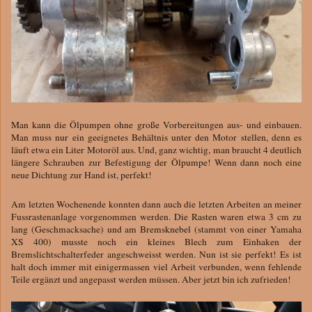
Man kann die Ölpumpen ohne große Vorbereitungen aus- und einbauen.
Man muss nur ein geeignetes Behältnis unter den Motor stellen, denn es
läuft etwa ein Liter Motoröl aus. Und, ganz wichtig, man braucht 4 deutlich
längere Schrauben zur Befestigung der Ölpumpe! Wenn dann noch eine
neue Dichtung zur Hand ist, perfekt!
Am letzten Wochenende konnten dann auch die letzten Arbeiten an meiner
Fussrastenanlage vorgenommen werden. Die Rasten waren etwa 3 cm zu
lang (Geschmacksache) und am Bremsknebel (stammt von einer Yamaha
XS 400) musste noch ein kleines Blech zum Einhaken der
Bremslichtschalterfeder angeschweisst werden. Nun ist sie perfekt! Es ist
halt doch immer mit einigermassen viel Arbeit verbunden, wenn fehlende
Teile ergänzt und angepasst werden müssen. Aber jetzt bin ich zufrieden!