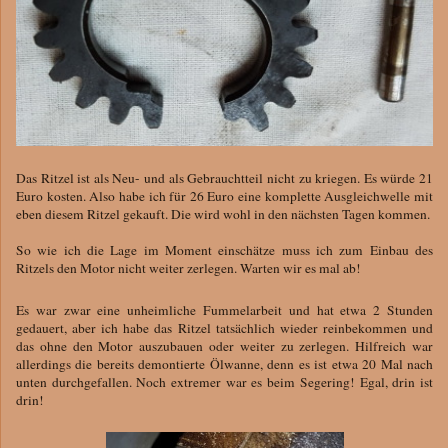
Das Ritzel ist als Neu- und als Gebrauchtteil nicht zu kriegen. Es würde 21
Euro kosten. Also habe ich für 26 Euro eine komplette Ausgleichwelle mit
eben diesem Ritzel gekauft. Die wird wohl in den nächsten Tagen kommen.
So wie ich die Lage im Moment einschätze muss ich zum Einbau des
Ritzels den Motor nicht weiter zerlegen. Warten wir es mal ab!
Es war zwar eine unheimliche Fummelarbeit und hat etwa 2 Stunden
gedauert, aber ich habe das Ritzel tatsächlich wieder reinbekommen und
das ohne den Motor auszubauen oder weiter zu zerlegen. Hilfreich war
allerdings die bereits demontierte Ölwanne, denn es ist etwa 20 Mal nach
unten durchgefallen. Noch extremer war es beim Segering! Egal, drin ist
drin!