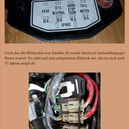
Auch das alte Blinkrelais war hinüber. Es wurde durch ein lastunabhängiges
Neues ersetzt! So sieht mal eine aufgeräumte Elektrik aus. das ist auch nach
37 Jahren möglich!