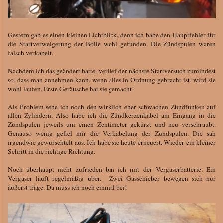
Gestern gab es einen kleinen Lichtblick, denn ich habe den Hauptfehler für
die Startverweigerung der Bolle wohl gefunden. Die Zündspulen waren
falsch verkabelt.
Nachdem ich das geändert hatte, verlief der nächste Startversuch zumindest
so, dass man annehmen kann, wenn alles in Ordnung gebracht ist, wird sie
wohl laufen. Erste Geräusche hat sie gemacht!
Als Problem sehe ich noch den wirklich eher schwachen Zündfunken auf
allen Zylindern. Also habe ich die Zündkerzenkabel am Eingang in die
Zündspulen jeweils um einen Zentimeter gekürzt und neu verschraubt.
Genauso wenig gefiel mir die Verkabelung der Zündspulen. Die sah
irgendwie gewurschtelt aus. Ich habe sie heute erneuert. Wieder ein kleiner
Schritt in die richtige Richtung.
Noch überhaupt nicht zufrieden bin ich mit der Vergaserbatterie. Ein
Vergaser läuft regelmäßig über. Zwei Gasschieber bewegen sich nur
äußerst träge. Da muss ich noch einmal bei!