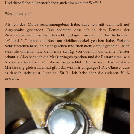
Und diese Scheiß-Japaner haben auch einen an der Waffel!
Was ist passiert?
Als ich den Motor zusammengebaut habe, habe ich mit dem Teil auf
Augenhöhe gestanden. Das bedeutet, dass ich in dem Fenster der
Zündanlage, bei normaler Betrachtungslage, immer nur die Buchstaben
"F" und "T" sowie die Nase am Gehäusedeckel gesehen habe. Weitere
Schriftzeichen habe ich nicht gesehen und auch nicht darauf geachtet. (Man
sieht sie ohnehin nur, wenn man schräg von oben in das kleine Fenster
schaut!). Also habe ich die Markierungen gesehen und die Restarbeiten, wie
Nockenwelleneinbau etc. daran ausgerichtet. Dumm nur, dass es diese
Markierung gleich zweimal gibt, das war mir entgangen! Die Chance, dass
es danach richtig ist, liegt bei 50 %. Ich habe aber die anderen 50 %
gewählt.