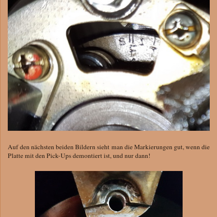
Auf den nächsten beiden Bildern sieht man die Markierungen gut, wenn die
Platte mit den Pick-Ups demontiert ist, und nur dann!