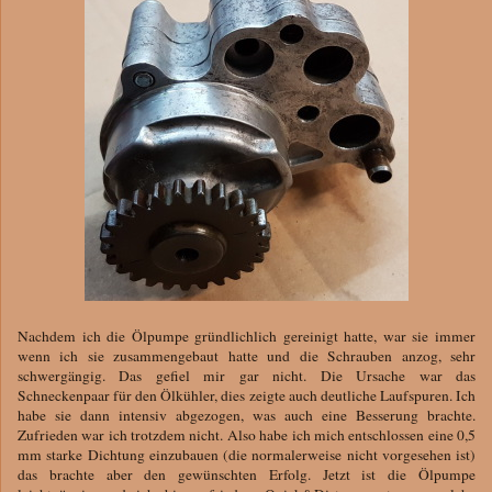
Nachdem ich die Ölpumpe gründlichlich gereinigt hatte, war sie immer
wenn ich sie zusammengebaut hatte und die Schrauben anzog, sehr
schwergängig. Das gefiel mir gar nicht. Die Ursache war das
Schneckenpaar für den Ölkühler, dies zeigte auch deutliche Laufspuren. Ich
habe sie dann intensiv abgezogen, was auch eine Besserung brachte.
Zufrieden war ich trotzdem nicht. Also habe ich mich entschlossen eine 0,5
mm starke Dichtung einzubauen (die normalerweise nicht vorgesehen ist)
das brachte aber den gewünschten Erfolg. Jetzt ist die Ölpumpe