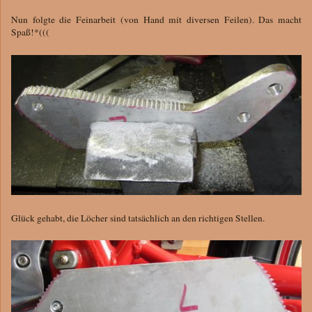
Nun folgte die Feinarbeit (von Hand mit diversen Feilen). Das macht
Spaß!*(((
Glück gehabt, die Löcher sind tatsächlich an den richtigen Stellen.