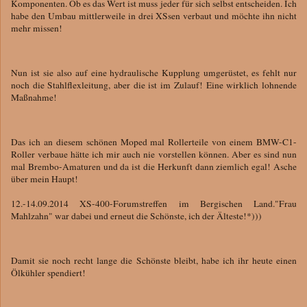
Komponenten. Ob es das Wert ist muss jeder für sich selbst entscheiden. Ich
habe den Umbau mittlerweile in drei XSsen verbaut und möchte ihn nicht
mehr missen!
Nun ist sie also auf eine hydraulische Kupplung umgerüstet, es fehlt nur
noch die Stahlflexleitung, aber die ist im Zulauf! Eine wirklich lohnende
Maßnahme!
Das ich an diesem schönen Moped mal Rollerteile von einem BMW-C1-
Roller verbaue hätte ich mir auch nie vorstellen können. Aber es sind nun
mal Brembo-Amaturen und da ist die Herkunft dann ziemlich egal! Asche
über mein Haupt!
12.-14.09.2014 XS-400-Forumstreffen im Bergischen Land."Frau
Mahlzahn" war dabei und erneut die Schönste, ich der Älteste!*)))
Damit sie noch recht lange die Schönste bleibt, habe ich ihr heute einen
Ölkühler spendiert!