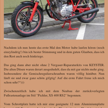
Nachdem ich nun heute das erste Mal den Motor habe laufen hören (noch
einzylindrig!) bin ich bester Stimmung und in dem guten Glauben, dass ich
den Rest auch noch hinkriege.
Das ging dann aber nicht ohne 2 Vergaser-Reparaturkits von KEYSTER.
Die alten Düsen waren derart ausgedudelt, dass da mit gar nichts mehr ging.
Insbesondere die Gemischregulierschrauben waren völlig hinüber. Nun
läuft sie und zwar ganz schön gifgtig! Auf die erste Fahrt freue ich mich
schon sehr!*)))
Zwischenzeitlich habe ich mit dem Neubau der zurückverlegten
Fußrastenanlage im Stil "Pichler, XS 400 RS2" begonnen.
Vom Schrottplatz hatte ich mir eine geeignete 12 mm Aluminiumplatte