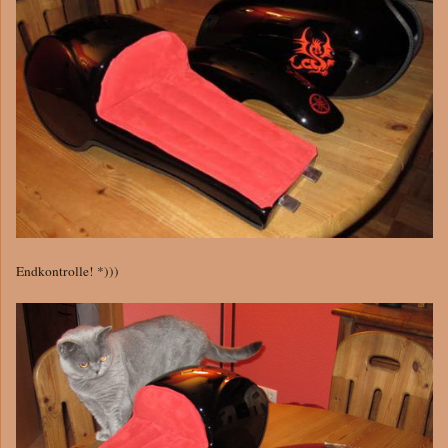
Endkontrolle! *)))