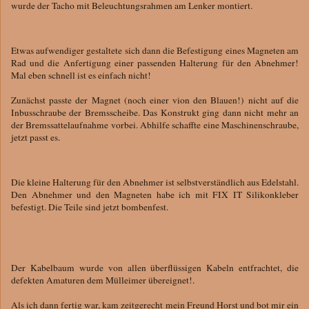
wurde der Tacho mit Beleuchtungsrahmen am Lenker montiert.
Etwas aufwendiger gestaltete sich dann die Befestigung eines Magneten am
Rad und die Anfertigung einer passenden Halterung für den Abnehmer!
Mal eben schnell ist es einfach nicht!
Zunächst passte der Magnet (noch einer vion den Blauen!) nicht auf die
Inbusschraube der Bremsscheibe. Das Konstrukt ging dann nicht mehr an
der Bremssattelaufnahme vorbei. Abhilfe schaffte eine Maschinenschraube,
jetzt passt es.
Die kleine Halterung für den Abnehmer ist selbstverständlich aus Edelstahl.
Den Abnehmer und den Magneten habe ich mit FIX IT Silikonkleber
befestigt. Die Teile sind jetzt bombenfest.
Der Kabelbaum wurde von allen überflüssigen Kabeln entfrachtet, die
defekten Amaturen dem Mülleimer übereignet!.
Als ich dann fertig war, kam zeitgerecht mein Freund Horst und bot mir ein