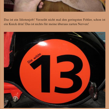
Das ist ein Idiotenjob! Verzeiht nicht mal den geringsten Fehler, schon ist
ein Knick drin! Das ist nichts für meine überaus zarten Nerven!