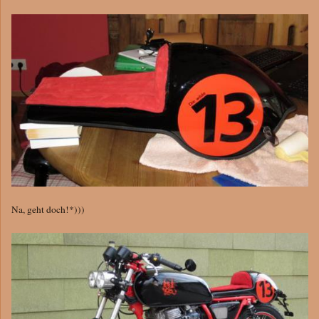
Na, geht doch!*)))