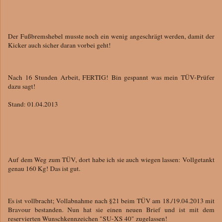
Der Fußbremshebel musste noch ein wenig angeschrägt werden, damit der
Kicker auch sicher daran vorbei geht!
Nach 16 Stunden Arbeit, FERTIG! Bin gespannt was mein TÜV-Prüfer
dazu sagt!
Stand: 01.04.2013
Auf dem Weg zum TÜV, dort habe ich sie auch wiegen lassen: Vollgetankt
genau 160 Kg! Das ist gut.
Es ist vollbracht; Vollabnahme nach §21 beim TÜV am 18./19.04.2013 mit
Bravour bestanden. Nun hat sie einen neuen Brief und ist mit dem
reservierten Wunschkennzeichen "SU-XS 40" zugelassen!