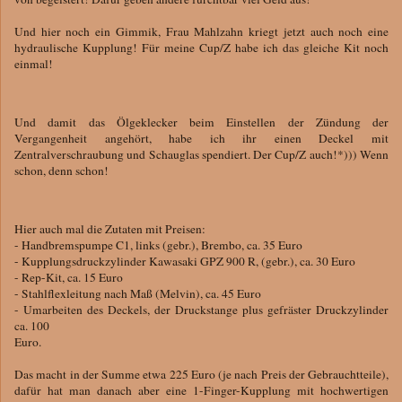
Und hier noch ein Gimmik, Frau Mahlzahn kriegt jetzt auch noch eine
hydraulische Kupplung! Für meine Cup/Z habe ich das gleiche Kit noch
einmal!
Und damit das Ölgeklecker beim Einstellen der Zündung der
Vergangenheit angehört, habe ich ihr einen Deckel mit
Zentralverschraubung und Schauglas spendiert. Der Cup/Z auch!*))) Wenn
schon, denn schon!
Hier auch mal die Zutaten mit Preisen:
- Handbremspumpe C1, links (gebr.), Brembo, ca. 35 Euro
- Kupplungsdruckzylinder Kawasaki GPZ 900 R, (gebr.), ca. 30 Euro
- Rep-Kit, ca. 15 Euro
- Stahlflexleitung nach Maß (Melvin), ca. 45 Euro
- Umarbeiten des Deckels, der Druckstange plus gefräster Druckzylinder
ca. 100
Euro.
Das macht in der Summe etwa 225 Euro (je nach Preis der Gebrauchtteile),
dafür hat man danach aber eine 1-Finger-Kupplung mit hochwertigen