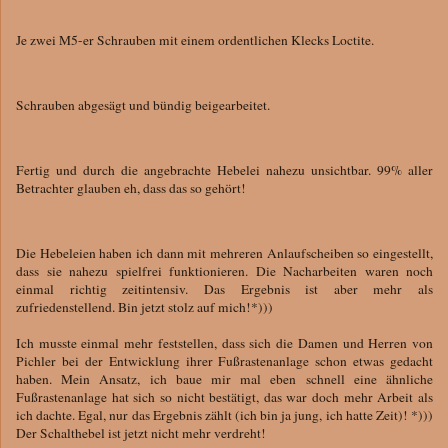
Je zwei M5-er Schrauben mit einem ordentlichen Klecks Loctite.
Schrauben abgesägt und bündig beigearbeitet.
Fertig und durch die angebrachte Hebelei nahezu unsichtbar. 99% aller
Betrachter glauben eh, dass das so gehört!
Die Hebeleien haben ich dann mit mehreren Anlaufscheiben so eingestellt,
dass sie nahezu spielfrei funktionieren. Die Nacharbeiten waren noch
einmal richtig zeitintensiv. Das Ergebnis ist aber mehr als
zufriedenstellend. Bin jetzt stolz auf mich!*)))
Ich musste einmal mehr feststellen, dass sich die Damen und Herren von
Pichler bei der Entwicklung ihrer Fußrastenanlage schon etwas gedacht
haben. Mein Ansatz, ich baue mir mal eben schnell eine ähnliche
Fußrastenanlage hat sich so nicht bestätigt, das war doch mehr Arbeit als
ich dachte. Egal, nur das Ergebnis zählt (ich bin ja jung, ich hatte Zeit)! *)))
Der Schalthebel ist jetzt nicht mehr verdreht!