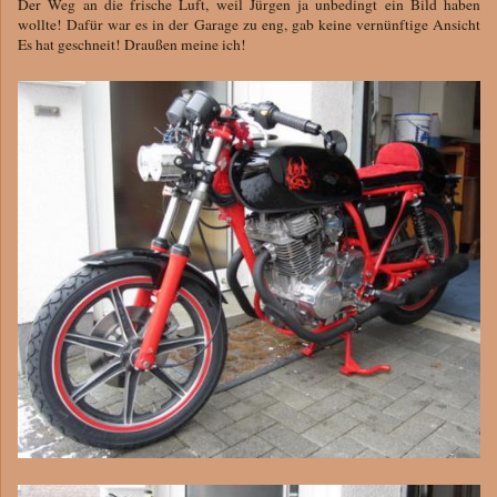
Der Weg an die frische Luft, weil Jürgen ja unbedingt ein Bild haben
wollte! Dafür war es in der Garage zu eng, gab keine vernünftige Ansicht
Es hat geschneit! Draußen meine ich!