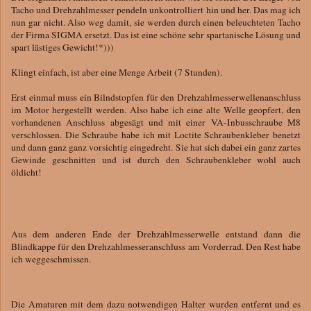
Tacho und Drehzahlmesser pendeln unkontrolliert hin und her. Das mag ich
nun gar nicht. Also weg damit, sie werden durch einen beleuchteten Tacho
der Firma SIGMA ersetzt. Das ist eine schöne sehr spartanische Lösung und
spart lästiges Gewicht!*)))
Klingt einfach, ist aber eine Menge Arbeit (7 Stunden).
Erst einmal muss ein Bilndstopfen für den Drehzahlmesserwellenanschluss
im Motor hergestellt werden. Also habe ich eine alte Welle geopfert, den
vorhandenen Anschluss abgesägt und mit einer VA-Inbusschraube M8
verschlossen. Die Schraube habe ich mit Loctite Schraubenkleber benetzt
und dann ganz ganz vorsichtig eingedreht. Sie hat sich dabei ein ganz zartes
Gewinde geschnitten und ist durch den Schraubenkleber wohl auch
öldicht!
Aus dem anderen Ende der Drehzahlmesserwelle entstand dann die
Blindkappe für den Drehzahlmesseranschluss am Vorderrad. Den Rest habe
ich weggeschmissen.
Die Amaturen mit dem dazu notwendigen Halter wurden entfernt und es