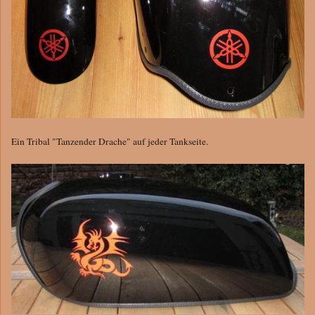
Ein Tribal "Tanzender Drache" auf jeder Tankseite.