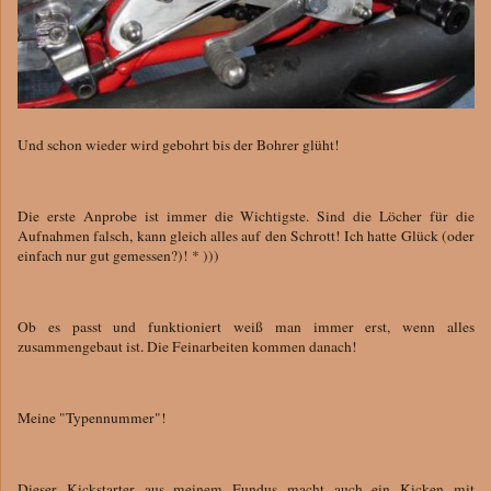
Und schon wieder wird gebohrt bis der Bohrer glüht!
Die erste Anprobe ist immer die Wichtigste. Sind die Löcher für die
Aufnahmen falsch, kann gleich alles auf den Schrott! Ich hatte Glück (oder
einfach nur gut gemessen?)! * )))
Ob es passt und funktioniert weiß man immer erst, wenn alles
zusammengebaut ist. Die Feinarbeiten kommen danach!
Meine "Typennummer"!
Dieser Kickstarter aus meinem Fundus macht auch ein Kicken mit