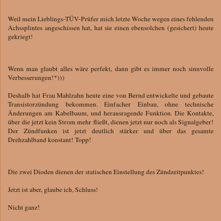
Weil mein Lieblings-TÜV-Prüfer mich letzte Woche wegen eines fehlenden
Achssplintes angeschissen hat, hat sie einen ebensolchen (gesichert) heute
gekriegt!
Wenn man glaubt alles wäre perfekt, dann gibt es immer noch sinnvolle
Verbesserungen!*)))
Deshalb hat Frau Mahlzahn heute eine von Bernd entwickelte und gebaute
Transistorzündung bekommen. Einfacher Einbau, ohne technische
Änderungen am Kabelbaum, und herausragende Funktion. Die Kontakte,
über die jetzt kein Strom mehr fließt, dienen jetzt nur noch als Signalgeber!
Der Zündfunken ist jetzt deutlich stärker und über das gesamte
Drehzahlband konstant! Topp!
Die zwei Dioden dienen der statischen Einstellung des Zündzeitpunktes!
Jetzt ist aber, glaube ich, Schluss!
Nicht ganz!