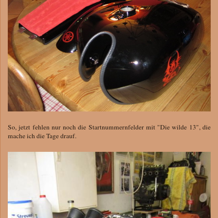
So, jetzt fehlen nur noch die Startnummernfelder mit "Die wilde 13", die
mache ich die Tage drauf.