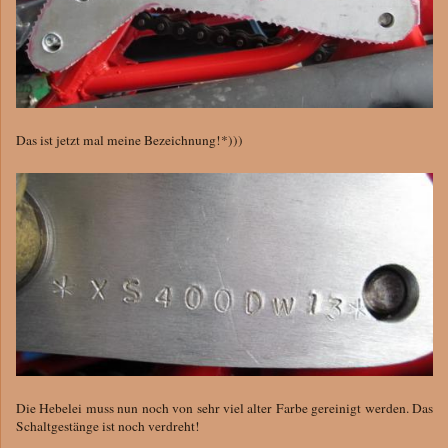
Das ist jetzt mal meine Bezeichnung!*)))
Die Hebelei muss nun noch von sehr viel alter Farbe gereinigt werden. Das
Schaltgestänge ist noch verdreht!